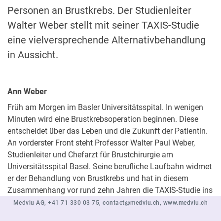
Personen an Brustkrebs. Der Studienleiter
Walter Weber stellt mit seiner TAXIS-Studie
eine vielversprechende Alternativbehandlung
in Aussicht.
Ann Weber
Früh am Morgen im Basler Universitätsspital. In wenigen
Minuten wird eine Brustkrebsoperation beginnen. Diese
entscheidet über das Leben und die Zukunft der Patientin.
An vorderster Front steht Professor Walter Paul Weber,
Studienleiter und Chefarzt für Brustchirurgie am
Universitätsspital Basel. Seine berufliche Laufbahn widmet
er der Behandlung von Brustkrebs und hat in diesem
Zusammenhang vor rund zehn Jahren die TAXIS-Studie ins
Leben gerufen.
Medviu AG
,
+41 71 330 03 75
,
contact@medviu.ch
,
www.medviu.ch