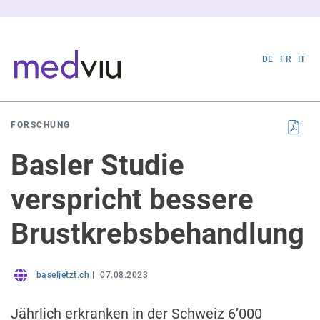
DE
FR
IT
FORSCHUNG
Basler Studie
verspricht bessere
Brustkrebsbehandlung
baseljetzt.ch
07.08.2023
Jährlich erkranken in der Schweiz 6’000